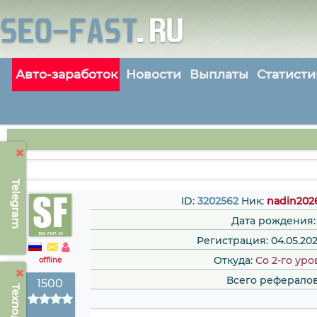
Авто-заработок
Новости
Выплаты
Статисти
Telegram
ID:
3202562
Ник:
nadin202
Дата рождения:
Регистрация: 04.05.202
Откуда:
Со 2-го уро
offline
Всего рефералов
1500