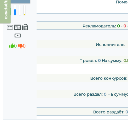
Техподдержка
Помес
Рекламодатель:
0
-
0
Исполнитель:
0
0
Провёл:
0
На сумму:
0.
Всего конкурсов
Всего раздал:
0
На сумму
Всего раздаёт:
0