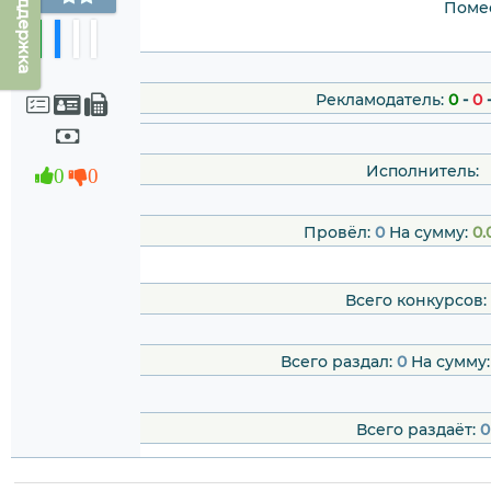
Техподдержка
Помес
Рекламодатель:
0
-
0
Исполнитель:
0
0
Провёл:
0
На сумму:
0.
Всего конкурсов:
Всего раздал:
0
На сумму
Всего раздаёт:
0