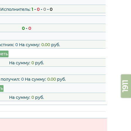
Исполнитель:
1
-
0
-
0
-
0
0
-
0
астник:
0
На сумму:
0.00
руб.
еть
На сумму:
0
руб.
 получил:
0
На сумму:
0.00
руб.
1911
ть
На сумму:
0
руб.