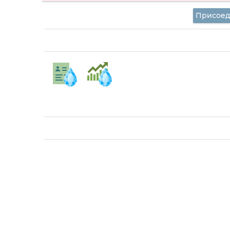
Присоед