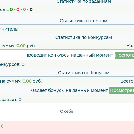
Статистика по заданиям
ель:
0
-
0
-
0
-
0
Статистика по тестам
лнитель:
Статистика по конкурсам
 сумму:
0.00
руб.
Уч
Проводит конкурсы на данный момент
Посмотр
онкурсов:
0
Статистика по бонусам
На сумму:
0.00
руб.
Всего
Раздаёт бонусы на данный момент
Посмотре
раздаёт:
0
О себе
о)