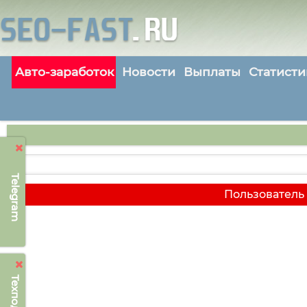
Авто-заработок
Новости
Выплаты
Статисти
Telegram
Пользователь 