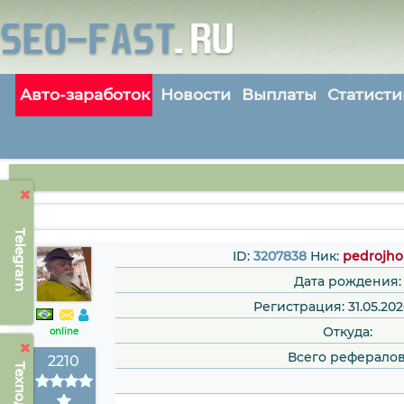
Авто-заработок
Новости
Выплаты
Статисти
Telegram
ID:
3207838
Ник:
pedrojho
Дата рождения:
Регистрация: 31.05.2026
Откуда:
online
Всего рефералов
2210