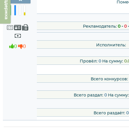
Техподдержка
Помес
Рекламодатель:
0
-
0
Исполнитель:
0
0
Провёл:
0
На сумму:
0.
Всего конкурсов:
Всего раздал:
0
На сумму
Всего раздаёт:
0