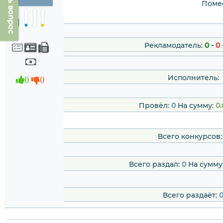
Задать вопрос
Помес
Рекламодатель:
0
-
0
Исполнитель:
0
0
Провёл:
0
На сумму:
0.
Всего конкурсов
Всего раздал:
0
На сумму
Всего раздаёт: