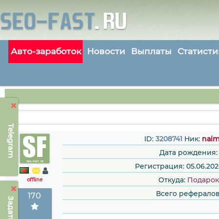
Авто-заработок
Новости
Выплаты
Статисти
Telegram
ID:
3208741
Ник:
naim
Дата рождения:
Регистрация: 05.06.202
Откуда:
Подарок
offline
Всего рефералов
170