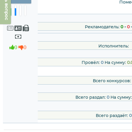
Задать вопрос
Помес
Рекламодатель:
0
-
0
Исполнитель:
0
0
Провёл:
0
На сумму:
0.
Всего конкурсов:
Всего раздал:
0
На сумму
Всего раздаёт:
0