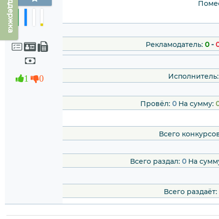
Техподдержка
Помес
Рекламодатель:
0
-
Исполнитель:
1
0
Провёл:
0
На сумму:
0
Всего конкурсо
Всего раздал:
0
На сумм
Всего раздаёт: