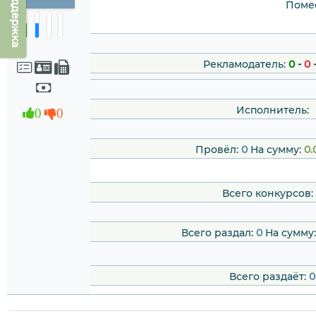
Техподдержка
Помес
Рекламодатель:
0
-
0
Исполнитель:
0
0
Провёл:
0
На сумму:
0.
Всего конкурсов:
Всего раздал:
0
На сумму
Всего раздаёт:
0