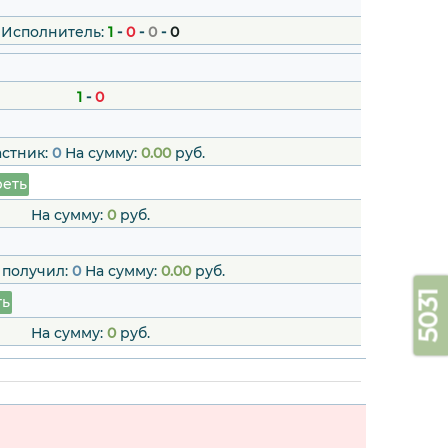
Исполнитель:
1
-
0
-
0
-
0
1
-
0
астник:
0
На сумму:
0.00
руб.
еть
На сумму:
0
руб.
 получил:
0
На сумму:
0.00
руб.
5031
ть
На сумму:
0
руб.