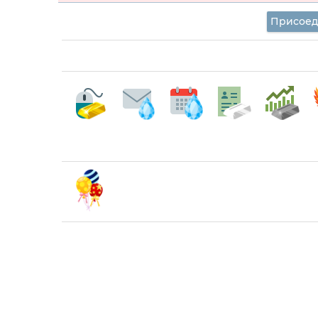
Присоед