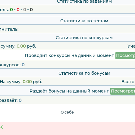
Статистика по заданиям
ель:
0
-
0
-
0
-
0
Статистика по тестам
лнитель:
Статистика по конкурсам
 сумму:
0.00
руб.
Уч
Проводит конкурсы на данный момент
Посмотр
онкурсов:
0
Статистика по бонусам
На сумму:
0.00
руб.
Всего
Раздаёт бонусы на данный момент
Посмотре
раздаёт:
0
О себе
о)