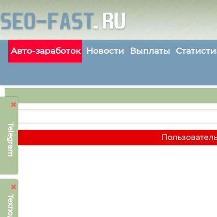
Авто-заработок
Новости
Выплаты
Статисти
Telegram
Пользователь