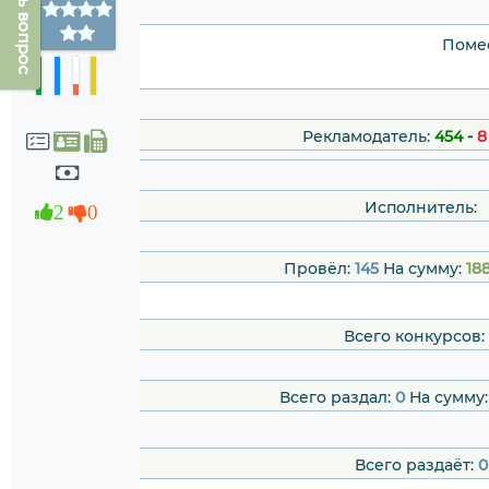
Задать вопрос
Помес
Рекламодатель:
454
-
8
Исполнитель:
2
0
Провёл:
145
На сумму:
18
Всего конкурсов:
Всего раздал:
0
На сумму
Всего раздаёт:
0