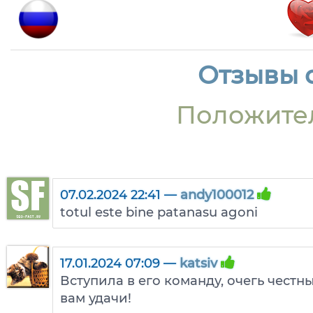
Отзывы о
Положите
07.02.2024 22:41 —
andy100012
totul este bine patanasu agoni
17.01.2024 07:09 —
katsiv
Вступила в его команду, очегь чест
вам удачи!