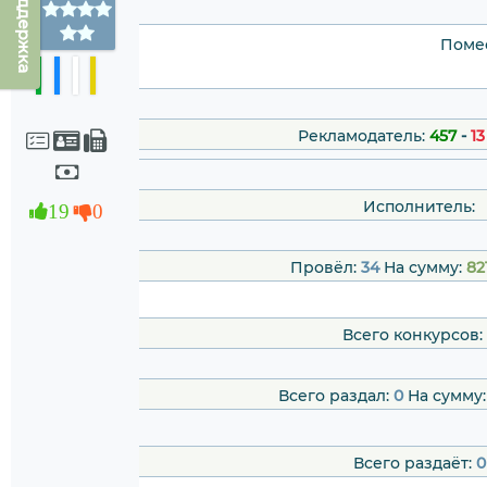
Техподдержка
Помес
Рекламодатель:
457
-
13
Исполнитель:
19
0
Провёл:
34
На сумму:
82
Всего конкурсов:
Всего раздал:
0
На сумму
Всего раздаёт:
0