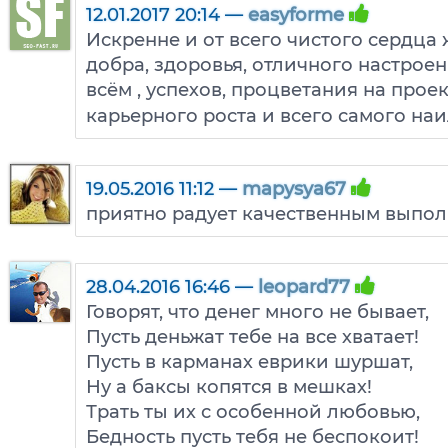
12.01.2017 20:14 —
easyforme
Искренне и от всего чистого сердца 
добра, здоровья, отличного настрое
всём , успехов, процветания на прое
карьерного роста и всего самого наи
19.05.2016 11:12 —
mapysya67
приятно радует качественным выпо
28.04.2016 16:46 —
leopard77
Говорят, что денег много не бывает,
Пусть деньжат тебе на все хватает!
Пусть в карманах еврики шуршат,
Ну а баксы копятся в мешках!
Трать ты их с особенной любовью,
Бедность пусть тебя не беспокоит!