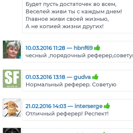
Будет пусть достаточек во всем,
Веселей живи ты с каждым днем!
Главное живи своей жизнью,
А не копией жизни других!
10.03.2016 11:28 —
hbnf69
чесный ,порядочный реферер,совет
01.03.2016 13:18 —
gudva
Нормальный реферер. Советую
21.02.2016 14:03 —
interserge
Отличный реферер! Респект!