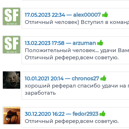
17.05.2023 22:34 —
alex00007
Отличный человек) Вступил в команд
13.02.2023 17:58 —
arzuman
Положительный человек... удачи Вам
Отличный реферер,всем советую.
10.01.2021 20:14 —
chronos27
хороший реферал спасибо удачи на 
заработать
30.12.2020 16:22 —
fedor2923
Отличный реферер,всем советую.