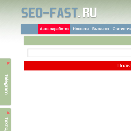
Авто-заработок
Новости
Выплаты
Статисти
Польз
Telegram