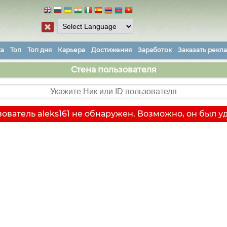
ка
Топ
Топ дня
Карьера
Достижения
Заработок
Заказать рекл
Стена пользователя
ователь aleks161 не обнаружен. Возможно, он был у