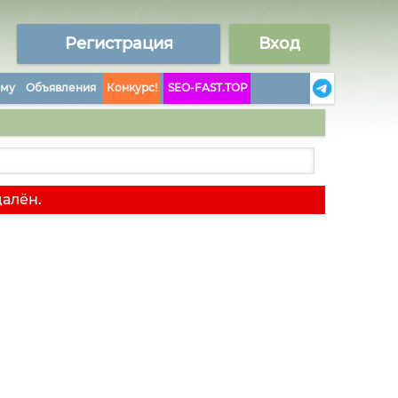
Регистрация
Вход
аму
Объявления
Конкурс!
SEO-FAST.TOP
далён.