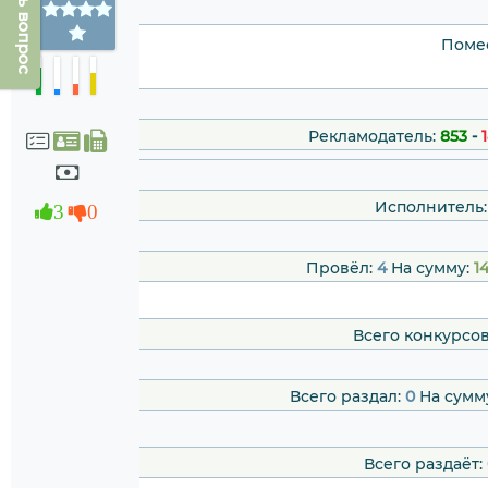
Задать вопрос
Помес
Рекламодатель:
853
-
Исполнитель:
3
0
Провёл:
4
На сумму:
1
Всего конкурсо
Всего раздал:
0
На сумм
Всего раздаёт: