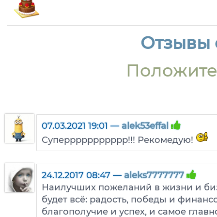
Отзывы о
Положите
07.03.2021 19:01 —
alek53effal
Суперрррррррррр!!! Рекомедую!
24.12.2017 08:47 —
aleks7777777
Наилучших пожеланий в жизни и биз
будет всё: радость, победы и финанс
благополучие и успех, и самое главн