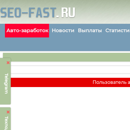
Авто-заработок
Новости
Выплаты
Статисти
Telegram
Пользователь a