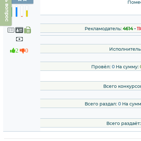
Задать вопрос
Помес
Рекламодатель:
4614
-
11
Исполнитель
2
0
Провёл:
0
На сумму:
Всего конкурсо
Всего раздал:
0
На сумм
Всего раздаёт