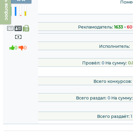
Задать вопрос
Помес
Рекламодатель:
1633
-
60
Исполнитель:
0
0
Провёл:
0
На сумму:
0.
Всего конкурсов:
Всего раздал:
0
На сумму
Всего раздаёт:
1