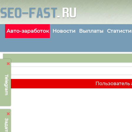
Авто-заработок
Новости
Выплаты
Статисти
Telegram
Пользователь 