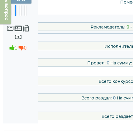
Задать вопрос
Помес
Рекламодатель:
0
-
Исполнитель
1
0
Провёл:
0
На сумму:
Всего конкурс
Всего раздал:
0
На сум
Всего раздаёт