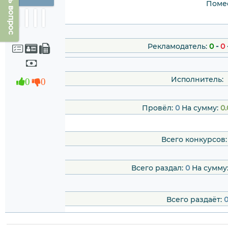
Задать вопрос
Помес
Рекламодатель:
0
-
0
Исполнитель:
0
0
Провёл:
0
На сумму:
0.
Всего конкурсов
Всего раздал:
0
На сумму
Всего раздаёт: