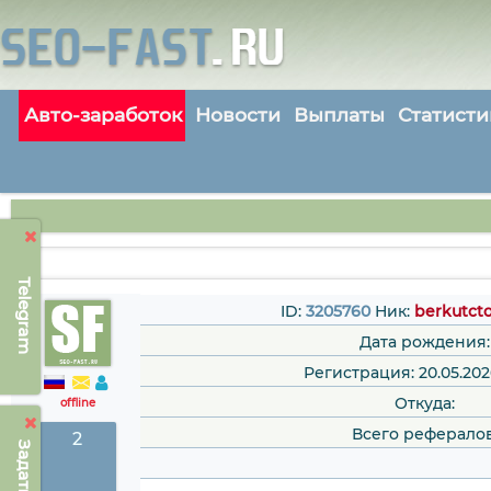
Авто-заработок
Новости
Выплаты
Статисти
Telegram
ID:
3205760
Ник:
berkutct
Дата рождения:
Регистрация: 20.05.202
Откуда:
offline
Всего рефералов
2