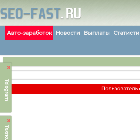
Авто-заработок
Новости
Выплаты
Статисти
Telegram
Пользователь 