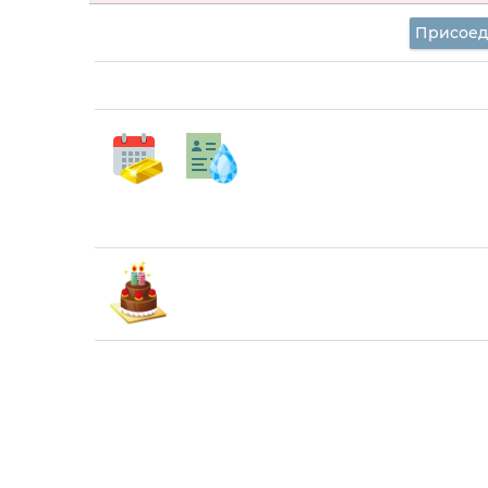
Присоед