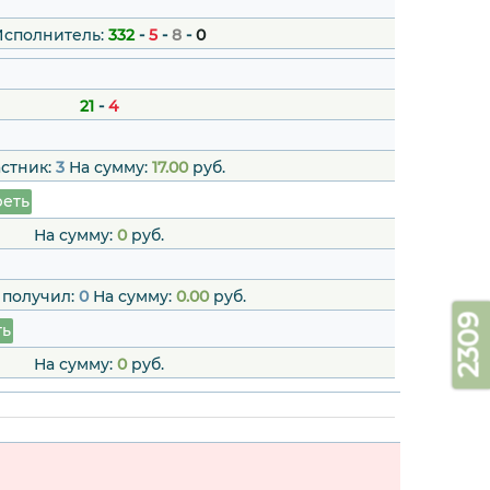
Исполнитель:
332
-
5
-
8
-
0
21
-
4
стник:
3
На сумму:
17.00
руб.
еть
На сумму:
0
руб.
 получил:
0
На сумму:
0.00
руб.
2309
ть
На сумму:
0
руб.