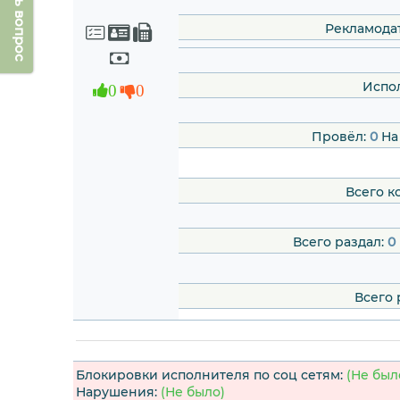
Задать вопрос
Рекламода
Испо
0
0
Провёл:
0
На
Всего к
Всего раздал:
0
Всего 
Блокировки исполнителя по соц сетям:
(Не был
Нарушения:
(Не было)