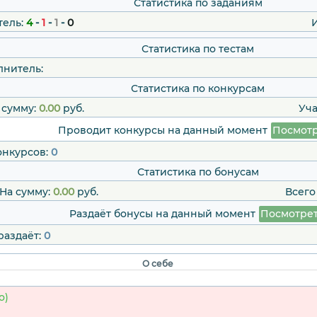
Статистика по заданиям
тель:
4
-
1
-
1
-
0
Статистика по тестам
лнитель:
Статистика по конкурсам
 сумму:
0.00
руб.
Уча
Проводит конкурсы на данный момент
Посмотр
онкурсов:
0
Статистика по бонусам
На сумму:
0.00
руб.
Всего
Раздаёт бонусы на данный момент
Посмотре
раздаёт:
0
О себе
о)