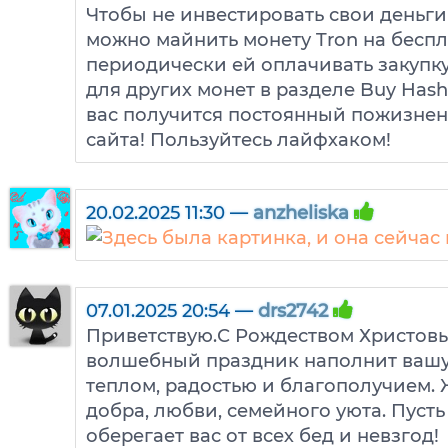
Чтобы не инвестировать свои деньги
можно майнить монету Tron на беспл
периодически ей оплачивать закупк
для других монет в разделе Buy Hashr
вас получится постоянный пожизнен
сайта! Пользуйтесь лайфхаком!
20.02.2025 11:30 —
anzheliska
07.01.2025 20:54 —
drs2742
Приветствую.С Рождеством Христовы
волшебный праздник наполнит вашу
теплом, радостью и благополучием.
добра, любви, семейного уюта. Пусть
оберегает вас от всех бед и невзгод!