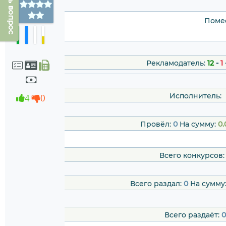
Задать вопрос
Помес
Рекламодатель:
12
-
1
Исполнитель:
4
0
Провёл:
0
На сумму:
0.
Всего конкурсов
Всего раздал:
0
На сумму
Всего раздаёт:
0