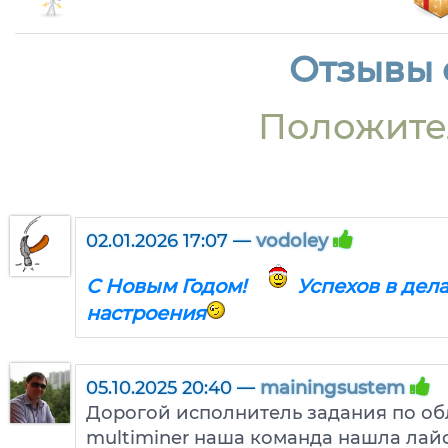
Отзывы о
Положите
02.01.2026 17:07 —
vodoley
С Новым Годом!
Успехов в дел
настроения
05.10.2025 20:40 —
mainingsustem
Дорогой исполнитель задания по о
multiminer наша команда нашла лайф