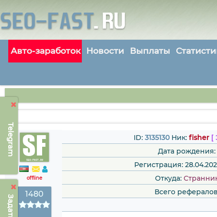
Авто-заработок
Новости
Выплаты
Статисти
Telegram
ID:
3135130
Ник:
fisher
[
Дата рождения:
Регистрация: 28.04.202
Откуда:
Странни
offline
Всего рефералов
1480