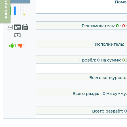
Задать вопрос
Помес
Рекламодатель:
0
-
0
Исполнитель:
1
1
Провёл:
0
На сумму:
0.
Всего конкурсов:
Всего раздал:
0
На сумму
Всего раздаёт:
0