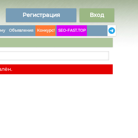
Регистрация
Вход
аму
Объявления
Конкурс!
SEO-FAST.TOP
алён.