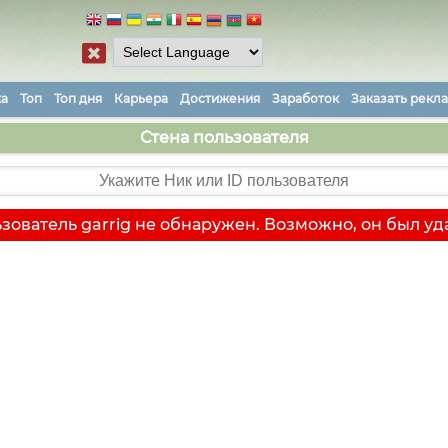
ка
Топ
Топ дня
Карьера
Достижения
Заработок
Заказать рекл
Стена пользователя
зователь garrig не обнаружен. Возможно, он был уд