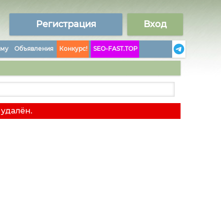
Регистрация
Вход
аму
Объявления
Конкурс!
SEO-FAST.TOP
 удалён.