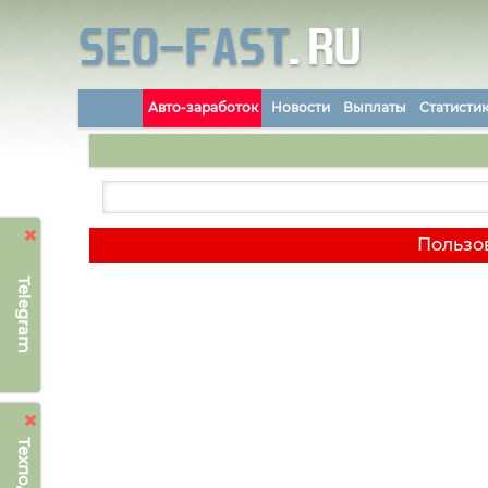
Авто-заработок
Новости
Выплаты
Статисти
Пользов
Telegram