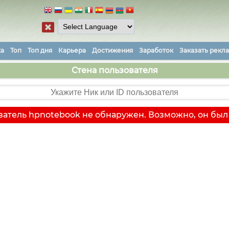
ка
Топ
Топ дня
Карьера
Достижения
Заработок
Заказать рекл
Стена пользователя
атель hpnotebook не обнаружен. Возможно, он был