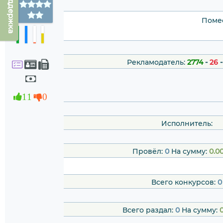
Техподдержка
Помес
Рекламодатель:
2774
-
26
11
0
Исполнитель:
Провёл:
0
На сумму:
0.0
Всего конкурсов:
0
Всего раздал:
0
На сумму:
0