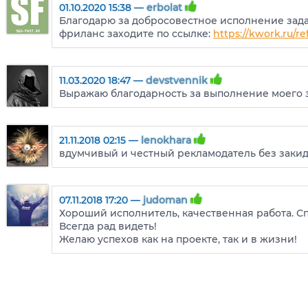
01.10.2020 15:38 —
erbolat
Благодарю за добросовестное исполнение зада
фриланс заходите по ссылке:
https://kwork.ru/re
11.03.2020 18:47 —
devstvennik
Выражаю благодарность за выполнение моего з
21.11.2018 02:15 —
lenokhara
вдумчивый и честный рекламодатель без закид
07.11.2018 17:20 —
judoman
Хороший исполнитель, качественная работа. С
Всегда рад видеть!
Желаю успехов как на проекте, так и в жизни!