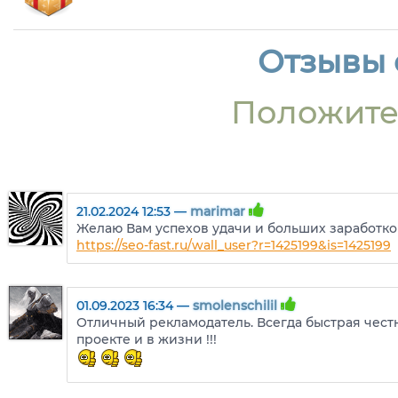
Отзывы о
Положите
21.02.2024 12:53 —
marimar
Желаю Вам успехов удачи и больших заработко
https://seo-fast.ru/wall_user?r=1425199&is=1425199
01.09.2023 16:34 —
smolenschilil
Отличный рекламодатель. Всегда быстрая честн
проекте и в жизни !!!