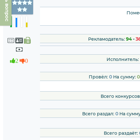
Задать вопрос
Помес
Рекламодатель:
94
-
3
Исполнитель:
2
0
Провёл:
0
На сумму:
0
Всего конкурсов
Всего раздал:
0
На сумм
Всего раздаёт: