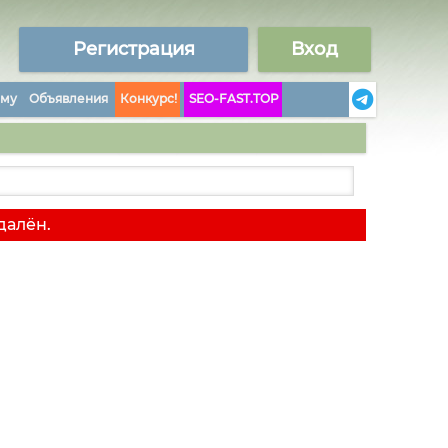
Регистрация
Вход
аму
Объявления
Конкурс!
SEO-FAST.TOP
далён.