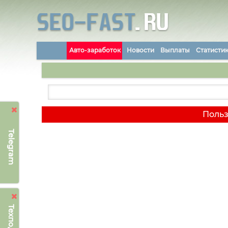
Авто-заработок
Новости
Выплаты
Статисти
Польз
Telegram