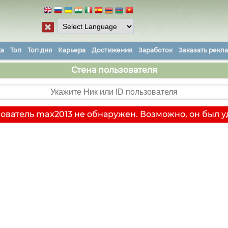
ка
Топ
Топ дня
Карьера
Достижения
Заработок
Заказать рекл
Стена пользователя
ователь max2013 не обнаружен. Возможно, он был у