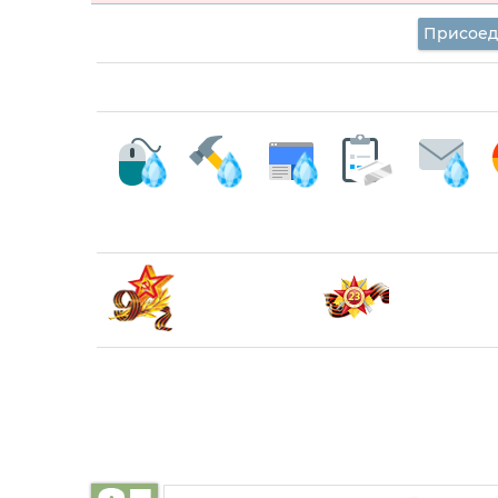
Присоед