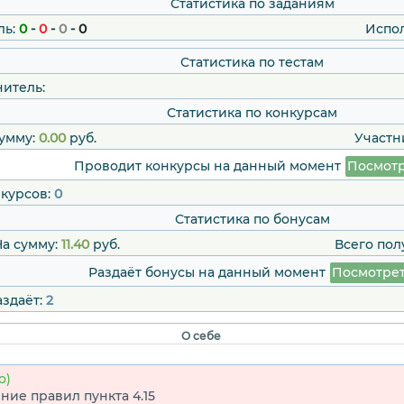
Статистика по заданиям
ль:
0
-
0
-
0
-
0
Испо
Статистика по тестам
итель:
Статистика по конкурсам
умму:
0.00
руб.
Участн
Проводит конкурсы на данный момент
Посмотр
нкурсов:
0
Статистика по бонусам
а сумму:
11.40
руб.
Всего пол
Раздаёт бонусы на данный момент
Посмотре
аздаёт:
2
О себе
о)
ие правил пункта 4.15