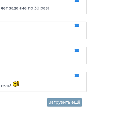
ет задание по 30 раз!
тель!
Загрузить ещё