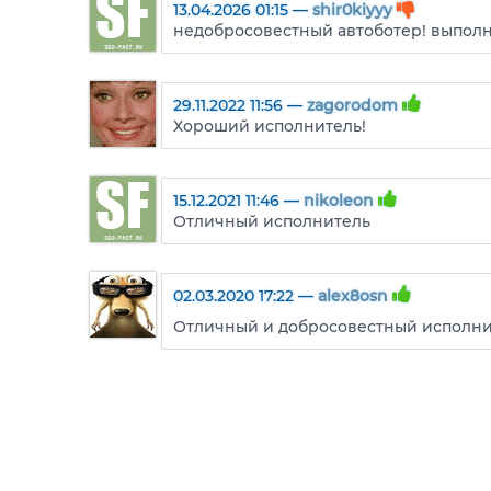
13.04.2026 01:15 —
shir0kiyyy
недобросовестный автоботер! выполня
29.11.2022 11:56 —
zagorodom
Хороший исполнитель!
15.12.2021 11:46 —
nikoleon
Отличный исполнитель
02.03.2020 17:22 —
alex8osn
Отличный и добросовестный исполни