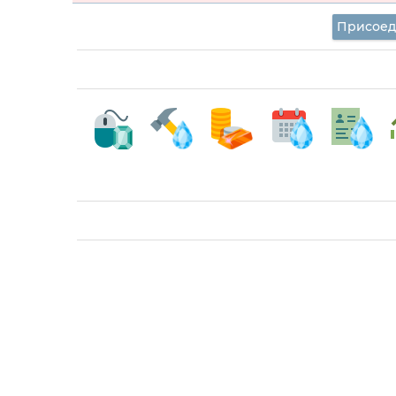
Присоед