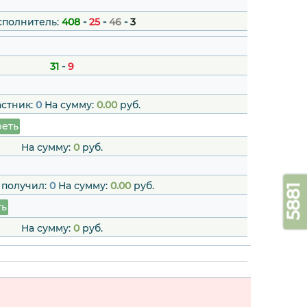
сполнитель:
408
-
25
-
46
-
3
31
-
9
астник:
0
На сумму:
0.00
руб.
еть
На сумму:
0
руб.
 получил:
0
На сумму:
0.00
руб.
5881
ть
На сумму:
0
руб.