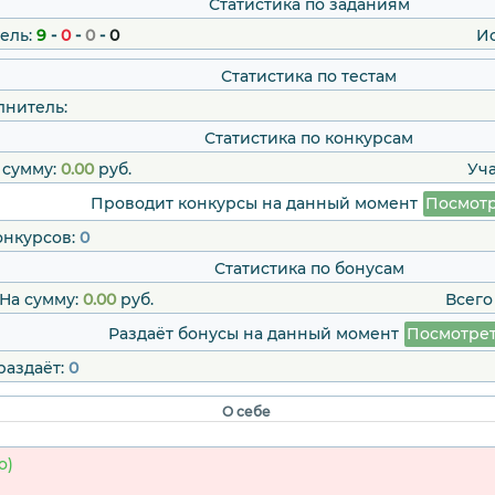
Статистика по заданиям
ель:
9
-
0
-
0
-
0
И
Статистика по тестам
лнитель:
Статистика по конкурсам
 сумму:
0.00
руб.
Уч
Проводит конкурсы на данный момент
Посмотр
онкурсов:
0
Статистика по бонусам
На сумму:
0.00
руб.
Всего
Раздаёт бонусы на данный момент
Посмотре
раздаёт:
0
О себе
о)