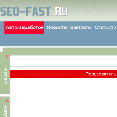
Авто-заработок
Новости
Выплаты
Статисти
Telegram
Пользователь 