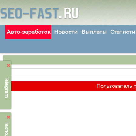
Авто-заработок
Новости
Выплаты
Статисти
Telegram
Пользователь n