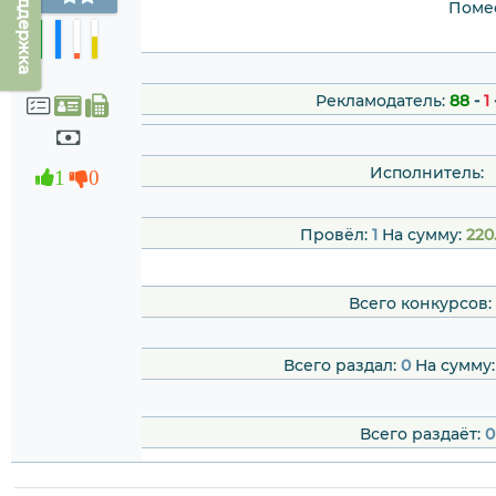
Техподдержка
Помес
Рекламодатель:
88
-
1
Исполнитель:
1
0
Провёл:
1
На сумму:
220
Всего конкурсов:
Всего раздал:
0
На сумму
Всего раздаёт:
0