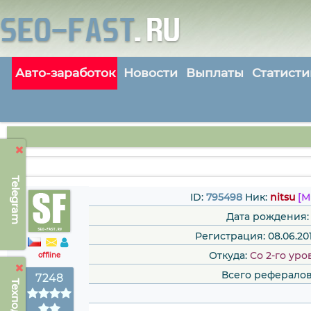
Авто-заработок
Новости
Выплаты
Статисти
Telegram
ID:
795498
Ник:
nitsu
[М
Дата рождения:
Регистрация: 08.06.2015
Откуда:
Со 2-го уро
offline
Всего рефералов
7248