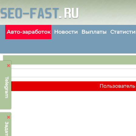
Авто-заработок
Новости
Выплаты
Статисти
Telegram
Пользователь 