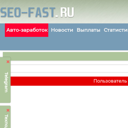
Авто-заработок
Новости
Выплаты
Статисти
Telegram
Пользователь 