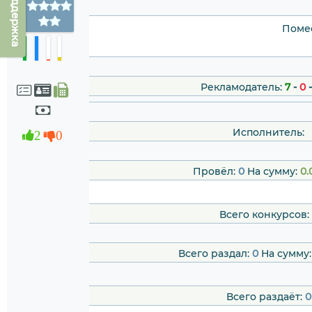
Техподдержка
Помес
Рекламодатель:
7
-
0
Исполнитель:
2
0
Провёл:
0
На сумму:
0.
Всего конкурсов:
Всего раздал:
0
На сумму
Всего раздаёт:
0