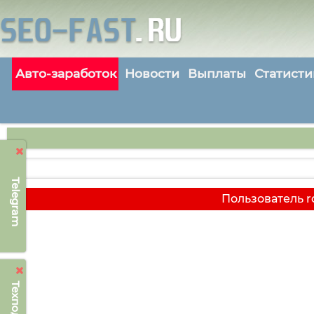
Авто-заработок
Новости
Выплаты
Статисти
Telegram
Пользователь r