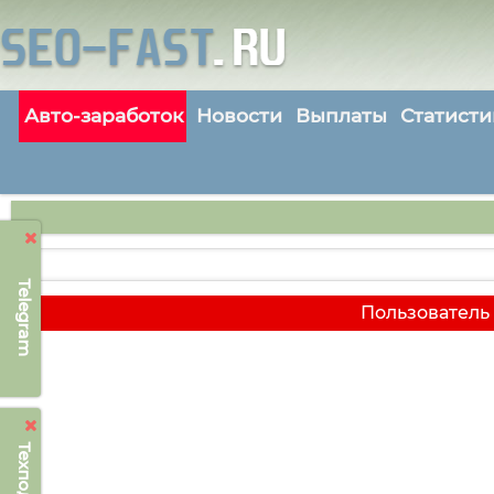
Авто-заработок
Новости
Выплаты
Статисти
Telegram
Пользователь 