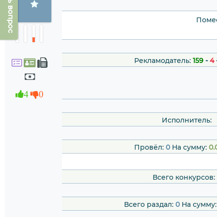
Задать вопрос
Помес
Рекламодатель:
159
-
4
4
0
Исполнитель:
Провёл:
0
На сумму:
0.
Всего конкурсов:
Всего раздал:
0
На сумму