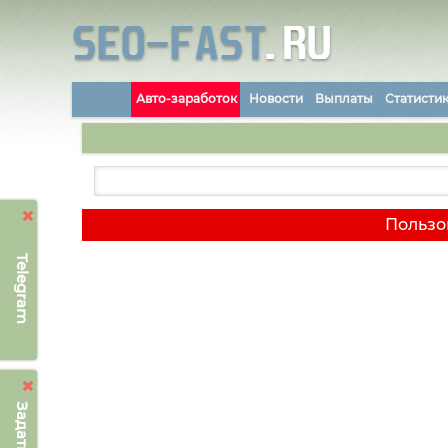
Авто-заработок
Новости
Выплаты
Статисти
Пользо
Telegram