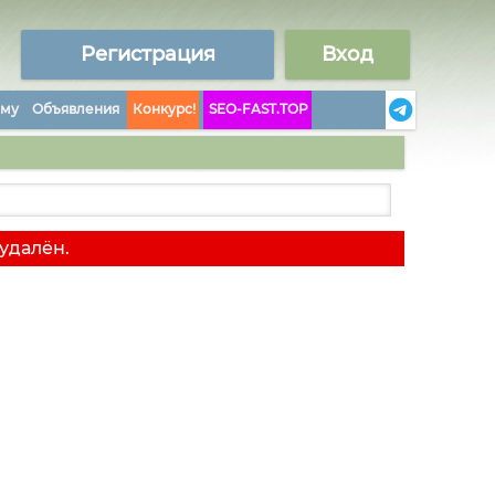
Регистрация
Вход
аму
Объявления
Конкурс!
SEO-FAST.TOP
удалён.