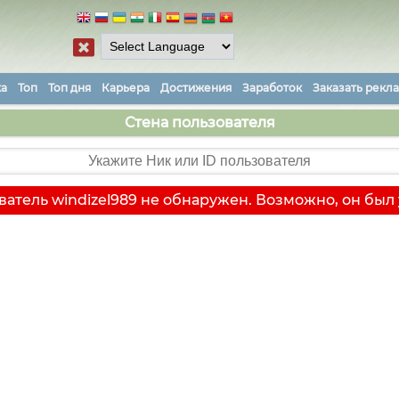
ка
Топ
Топ дня
Карьера
Достижения
Заработок
Заказать рекл
Стена пользователя
ватель windizel989 не обнаружен. Возможно, он был 