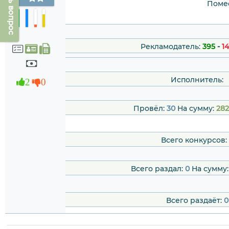
Задать вопрос
Помес
Рекламодатель:
395
-
14
Исполнитель:
2
0
Провёл:
30
На сумму:
282
Всего конкурсов:
Всего раздал:
0
На сумму
Всего раздаёт:
0