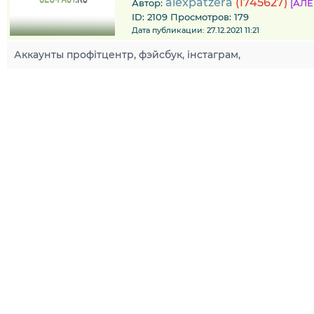
alexpatzera
(1745627)
Автор:
[АЛ
ID: 2109 Просмотров: 179
Дата публикации: 27.12.2021 11:21
Аккаунты профітцентр, фэйсбук, інстаграм,