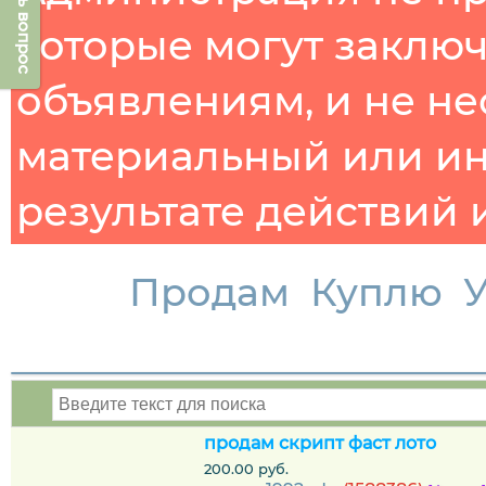
Задать вопрос
которые могут заклю
объявлениям, и не не
материальный или ин
результате действий 
Продам
Куплю
У
продам скрипт фаст лото
200.00 руб.