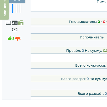
Задать вопрос
Помес
Рекламодатель:
0
-
0
Исполнитель:
0
0
Провёл:
0
На сумму:
0.
Всего конкурсов:
Всего раздал:
0
На сумму
Всего раздаёт:
0