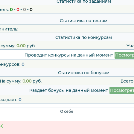
Статистика по заданиям
ель:
0
-
0
-
0
-
0
Статистика по тестам
лнитель:
Статистика по конкурсам
 сумму:
0.00
руб.
Уч
Проводит конкурсы на данный момент
Посмотр
онкурсов:
0
Статистика по бонусам
На сумму:
0.00
руб.
Всего
Раздаёт бонусы на данный момент
Посмотре
раздаёт:
0
О себе
о)