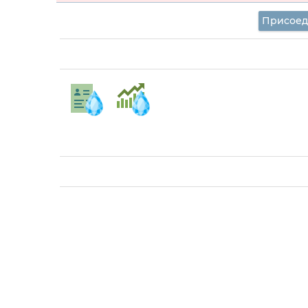
Присоед