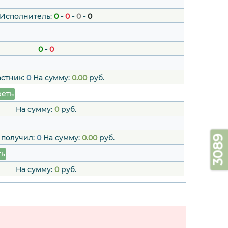
Исполнитель:
0
-
0
-
0
-
0
0
-
0
астник:
0
На сумму:
0.00
руб.
еть
На сумму:
0
руб.
 получил:
0
На сумму:
0.00
руб.
3089
ть
На сумму:
0
руб.