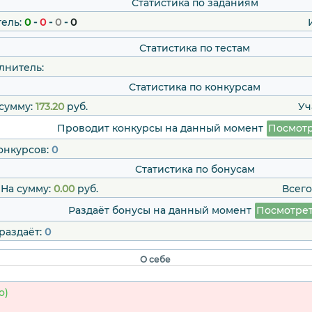
Статистика по заданиям
ель:
0
-
0
-
0
-
0
Статистика по тестам
лнитель:
Статистика по конкурсам
сумму:
173.20
руб.
Уч
Проводит конкурсы на данный момент
Посмотр
онкурсов:
0
Статистика по бонусам
На сумму:
0.00
руб.
Всего
Раздаёт бонусы на данный момент
Посмотре
раздаёт:
0
О себе
о)