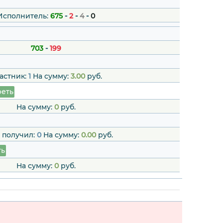
Исполнитель:
675
-
2
-
4
-
0
703
-
199
астник:
1
На сумму:
3.00
руб.
еть
На сумму:
0
руб.
 получил:
0
На сумму:
0.00
руб.
ть
На сумму:
0
руб.