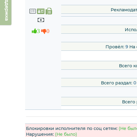
Техподдержка
Рекламодат
Испо
3
0
Провёл:
9
На 
Всего к
Всего раздал:
0
Всего 
Блокировки исполнителя по соц сетям:
(Не был
Нарушения:
(Не было)