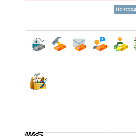
Присоед