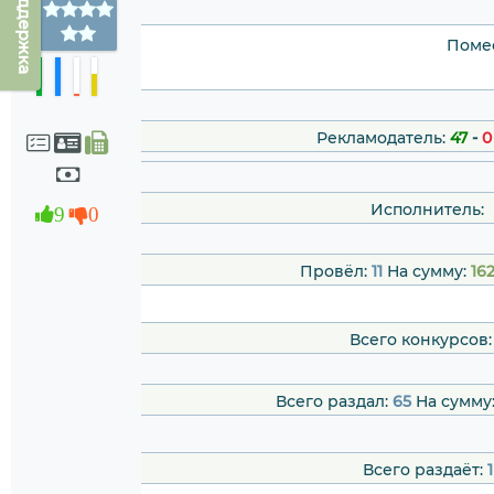
Техподдержка
Помес
Рекламодатель:
47
-
0
Исполнитель:
9
0
Провёл:
11
На сумму:
162
Всего конкурсов
Всего раздал:
65
На сумму
Всего раздаёт:
1