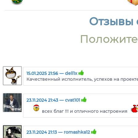
Отзывы о
Положите
15.01.2025 21:56 —
dell1x
Качественный исполнитель, успехов на проекте
23.11.2024 21:43 —
cvat101
всех благ !!! и отличного настроения
23.11.2024 21:13 —
romashka12