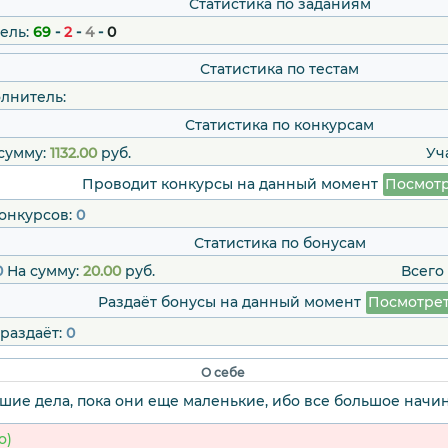
Статистика по заданиям
ель:
69
-
2
-
4
-
0
Статистика по тестам
лнитель:
Статистика по конкурсам
сумму:
1132.00
руб.
Уч
Проводит конкурсы на данный момент
Посмотр
конкурсов:
0
Статистика по бонусам
0
На сумму:
20.00
руб.
Всего
Раздаёт бонусы на данный момент
Посмотре
 раздаёт:
0
О себе
шие дела, пока они еще маленькие, ибо все большое начин
о)