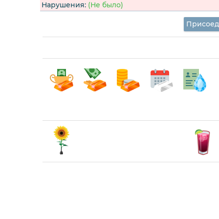
Нарушения:
(Не было)
Присоед