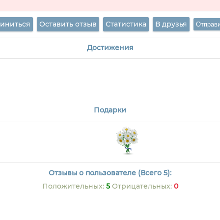
иниться
Оставить отзыв
Статистика
В друзья
Достижения
Подарки
Отзывы о пользователе (Всего 5):
Положительных:
5
Отрицательных:
0