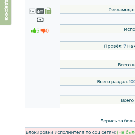
Техподдержка
Рекламодат
Испо
5
0
Провёл:
7
На 
Всего 
Всего раздал:
10
Всего
Берись за боль
Блокировки исполнителя по соц сетям:
(Не был