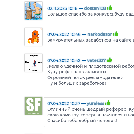
02.11.2023 10:16 —
dostan108
Большое спасибо за конкурс!,буду рад
07.04.2022 10:46 —
narkodazor
Замурчательных заработков на сайте
07.04.2022 10:42 —
veter327
Желаю удачной и плодотворной рабо
Кучу рефералов активных!
Огромный поток рекламодателей!
Ну и больших заработков!
07.04.2022 10:37 —
yuraless
Отличный очень щедрый реферер. Куч
свою команду. теперь я научился и к
Спасибо тебе добрый человек!