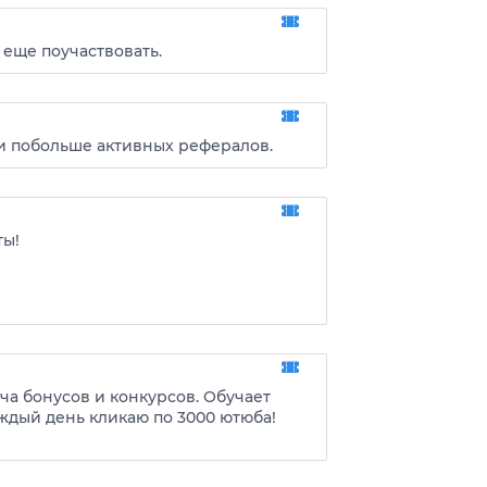
 еще поучаствовать.
 и побольше активных рефералов.
ты!
а бонусов и конкурсов. Обучает
аждый день кликаю по 3000 ютюба!