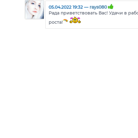
05.04.2022 19:32 —
rays080
Рада приветствовать Вас! Удачи в раб
роста!