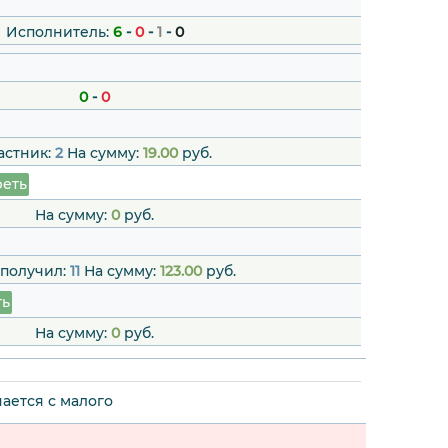
Исполнитель:
6
-
0
-
1
-
0
0
-
0
астник:
2
На сумму:
19.00
руб.
еть
На сумму:
0
руб.
 получил:
11
На сумму:
123.00
руб.
ть
На сумму:
0
руб.
ается с малого